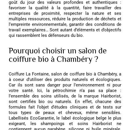
goût du jour des valeurs profondes et authentiques :
favoriser la qualité à la quantité, faire travailler des
entreprises de proximité, respecter la nature et ses
multiples ressources, réduire la production de déchets et
l’empreinte environnementale, garantir des conditions de
travail exemplaires… Sont autant d’éléments et d’objectifs
qui rassemblent les défenseurs du bio.
Pourquoi choisir un salon de
coiffure bio à Chambéry ?
Coiffure La Fontaine, salon de coiffure bio à Chambéry, a
à coeur d’utiliser des produits naturels et écologiques.
Car ils sont sans danger pour l’environnement ni pour
votre santé. Ici, la pétrochimie n’a pas sa place :
l’ensemble des soins utilisés, de la marque Hairborist,
sont certifiés bio ou naturels. En effet, chacune des
formules fait l’objet d’études cliniques et de tests sur
tous types de peaux et cheveux, même sensibles.
Labellisés EcoGarantie, le label écologique belge le plus
exigeant, les shampoings et soins Hairborist ne
contiennent aucun parabène, silicone ni huile minérale.