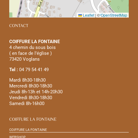
Leaflet
|
©
OpenStreetMap
CONTACT
COIFFURE LA FONTAINE
4 chemin du sous bois
( en face de l’église )
73420 Voglans
Tel :
04 79 54 41 49
Mardi 8h30-18h30
Mercredi 8h30-18h30
Jeudi 8h-13h et 14h-20h30
Vendredi 8h30-18h30
Samedi 8h-16h00
COIFFURE LA FONTAINE
COIFFURE LA FONTAINE
WEBSHOP